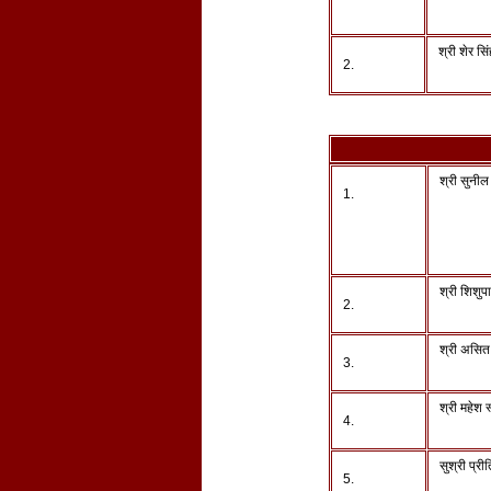
श्री शेर सि
2.
श्री सुनील
1.
श्री शिशुप
2.
श्री असित
3.
श्री महेश स
4.
सुश्री प्री
5.