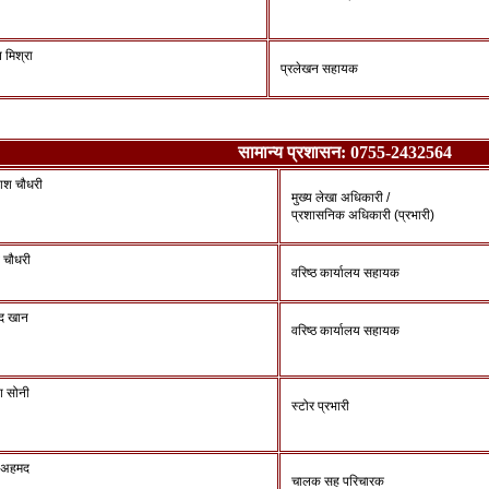
ि मिश्रा
प्रलेखन सहायक
सामान्य प्रशासन: 0755-2432564
ाश चौधरी
मुख्य लेखा अधिकारी /
प्रशासनिक अधिकारी (प्रभारी)
व चौधरी
वरिष्ठ कार्यालय सहायक
द खान
वरिष्ठ कार्यालय सहायक
श सोनी
स्टोर प्रभारी
र अहमद
चालक सह परिचारक