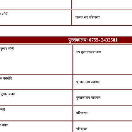
ंह लोधी
चालक सह परिचारक
पुस्तकालय: 0755- 2432581
 कुमार सोनी
उप पुस्तकालयाध्यक्ष
ाल बनखेङे
पुस्तकालय सहायक
 कुमार यादव
पुस्तकालय सहायक
्नेही
परिचारक
ति बघेल
परिचारक