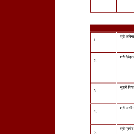
श्री अविन
1.
श्री देवेंद्
2.
सुश्री पिया
3.
श्री अरविन
4.
श्री प्रमो
5.