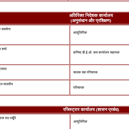
अतिरिक्त निदेशक कार्यालय
(अनुसंधान और प्रशिक्षण)
ा सक्सेना
आशुलिपिक
 शर्मा
कनिष्ठ डी.ई.ओ. कम कार्यालय सहायक
प्रसाद
चालक सह परिचारक
याल मालवीय
परिचारक
रजिस्ट्रार कार्यालय (शासन प्रबंध)
ास राव पर्चूरि
आशुलिपिक