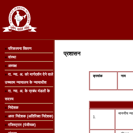
»
परिकल्पना विवरण
प्रशासन
»
संस्था
»
अध्यक्ष
»
रा. न्या. अ. को मार्गदर्शन देने वाले
क्रमांक
ना
उच्चतम न्यायालय के न्यायाधीश
»
रा. न्या. अ. के प्रबंध मंडलों के
सदस्य
»
निदेशक
माननीय न्या
»
अपर निदेशक (अतिरिक्त निदेशक)
1.
»
रजिस्ट्रार (पंजीयक)