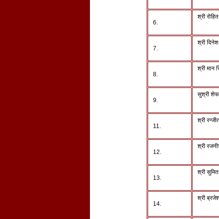
श्री रोहित 
6.
श्री दिनेश
7.
श्री मान स
8.
सुश्री शे
9.
श्री रन्जी
11.
श्री रजनीश
12.
श्री सुमित
13.
श्री ब्रजे
14.