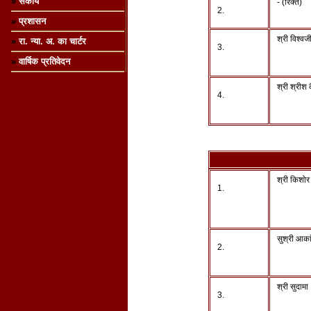
»
संकाय
- (रिक्त)
2.
»
प्रशासन
श्री विश्वजी
»
रा. न्या. अ. का चार्टर
3.
»
वार्षिक प्रतिवेदन
श्री श्रीश
4.
श्री किशोर 
1.
सुश्री आकां
2.
श्री सुदामा
3.