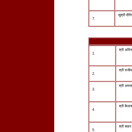
सुश्री दीप्त
7.
श्री अविन
1.
श्री राजी
2.
श्री अमज
3.
श्री कैला
4.
श्री सफ़
5.