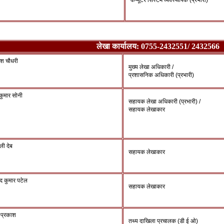
कंप्यूटर सिस्टम व्यवस्थापक (प्रभारी)
लेखा कार्यालय: 0755-2432551/ 2432566
ाश चौधरी
मुख्य लेखा अधिकारी /
प्रशासनिक अधिकारी (प्रभारी)
र कुमार सोनी
सहायक लेखा अधिकारी (प्रभारी) /
सहायक लेखाकार
ली देब
सहायक लेखाकार
्द कुमार पटेल
सहायक लेखाकार
द प्रकाश
तथ्य दाखिला प्रचालक (डी ई ओ)