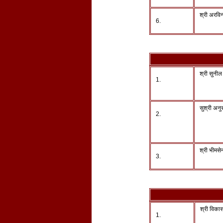
श्री अरविन्द
6.
श्री सुनील
1.
सुश्री अनुर
2.
श्री भीमस
3.
श्री विकास
1.